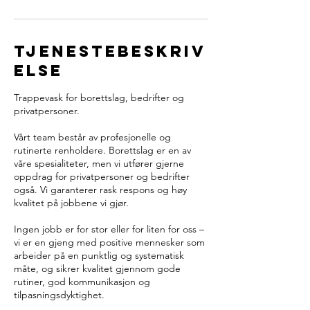
Tjenestebeskriv
else
Trappevask for borettslag, bedrifter og
privatpersoner.
Vårt team består av profesjonelle og
rutinerte renholdere. Borettslag er en av
våre spesialiteter, men vi utfører gjerne
oppdrag for privatpersoner og bedrifter
også. Vi garanterer rask respons og høy
kvalitet på jobbene vi gjør.
Ingen jobb er for stor eller for liten for oss –
vi er en gjeng med positive mennesker som
arbeider på en punktlig og systematisk
måte, og sikrer kvalitet gjennom gode
rutiner, god kommunikasjon og
tilpasningsdyktighet.