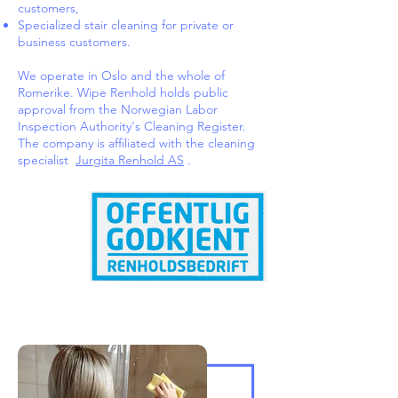
customers,
Specialized stair cleaning for private or
business customers.
We operate in Oslo and the whole of
Romerike. Wipe Renhold holds public
approval from the Norwegian Labor
Inspection Authority's Cleaning Register.
The company is affiliated with the cleaning
specialist
Jurgita Renhold AS
.