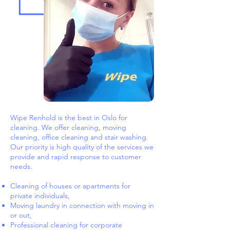
Wipe Renhold is the best in Oslo for
cleaning. We offer cleaning, moving
cleaning, office cleaning and stair washing.
Our priority is high quality of the services we
provide and rapid response to customer
needs.
Cleaning of houses or apartments for
private individuals,
Moving laundry in connection with moving in
or out,
Professional cleaning for corporate